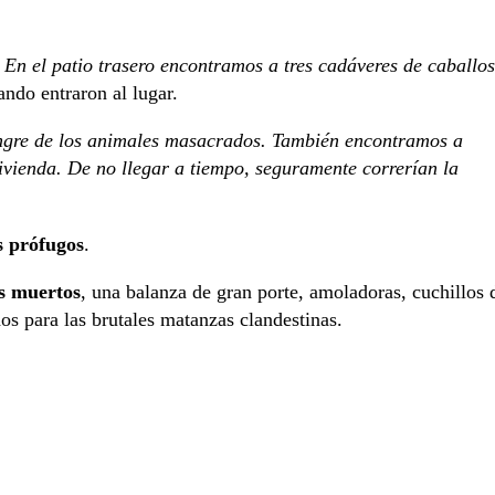
. En el patio trasero encontramos a tres cadáveres de caballos
ando entraron al lugar.
sangre de los animales masacrados. También encontramos a
vivienda. De no llegar a tiempo, seguramente correrían la
s prófugos
.
es muertos
, una balanza de gran porte, amoladoras, cuchillos 
os para las brutales matanzas clandestinas.