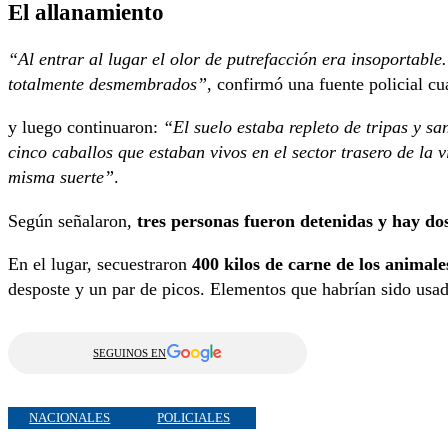
El allanamiento
“Al entrar al lugar el olor de putrefacción era insoportable
totalmente desmembrados”
, confirmó una fuente policial cu
y luego continuaron:
“El suelo estaba repleto de tripas y 
cinco caballos que estaban vivos en el sector trasero de la 
misma suerte”
.
Según señalaron,
tres personas fueron detenidas y hay do
En el lugar, secuestraron
400 kilos de carne de los animal
desposte y un par de picos. Elementos que habrían sido usad
SEGUINOS EN
NACIONALES
POLICIALES