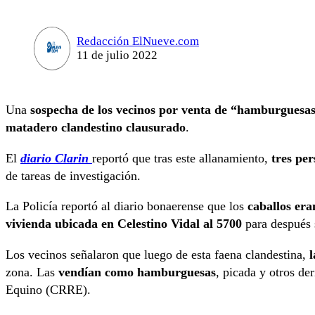
Redacción ElNueve.com
11 de julio 2022
Una
sospecha de los vecinos por venta de “hamburguesas
matadero clandestino clausurado
.
El
diario Clarin
reportó que tras este allanamiento,
tres per
de tareas de investigación.
La Policía reportó al diario bonaerense que los
caballos era
vivienda ubicada en Celestino Vidal al 5700
para después
Los vecinos señalaron que luego de esta faena clandestina,
l
zona. Las
vendían como hamburguesas
, picada y otros de
Equino (CRRE).