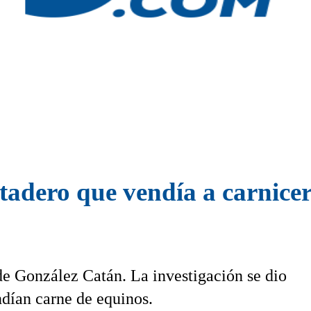
tadero que vendía a carnice
de González Catán. La investigación se dio
dían carne de equinos.