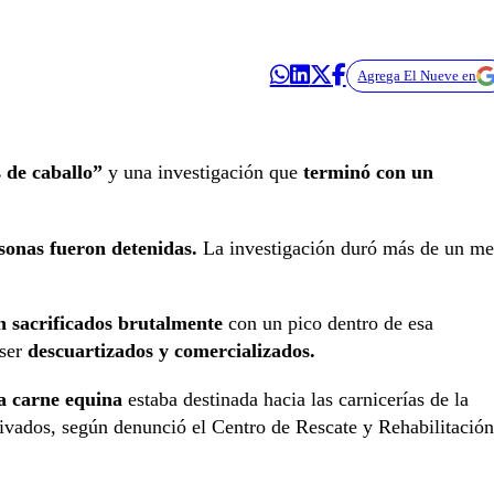
Agrega El Nueve en
 de caballo”
y una investigación que
terminó con un
sonas fueron detenidas.
La investigación duró más de un me
n sacrificados brutalmente
con un pico dentro de esa
 ser
descuartizados y comercializados.
a carne equina
estaba destinada hacia las carnicerías de la
rivados, según denunció el Centro de Rescate y Rehabilitación