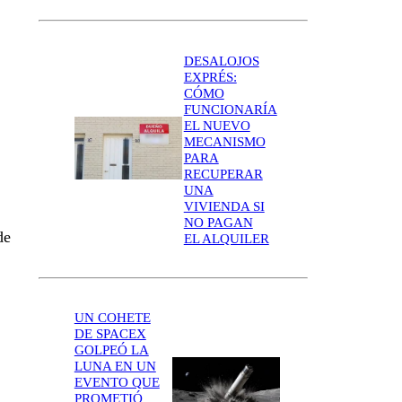
DESALOJOS
EXPRÉS:
CÓMO
FUNCIONARÍA
EL NUEVO
MECANISMO
PARA
RECUPERAR
UNA
VIVIENDA SI
NO PAGAN
de
EL ALQUILER
UN COHETE
DE SPACEX
GOLPEÓ LA
LUNA EN UN
EVENTO QUE
PROMETIÓ