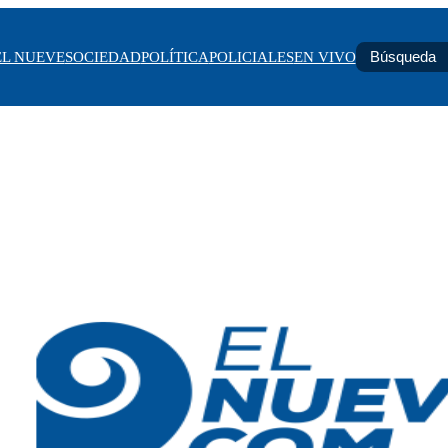
EL NUEVE
SOCIEDAD
POLÍTICA
POLICIALES
EN VIVO