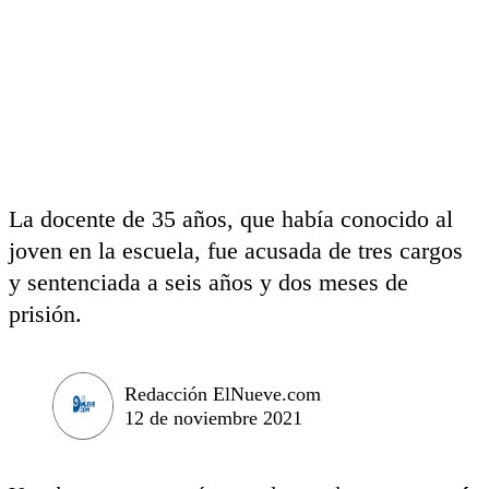
La docente de 35 años, que había conocido al
joven en la escuela, fue acusada de tres cargos
y sentenciada a seis años y dos meses de
prisión.
Redacción ElNueve.com
12 de noviembre 2021