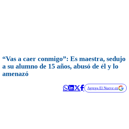
“Vas a caer conmigo”: Es maestra, sedujo
a su alumno de 15 años, abusó de él y lo
amenazó
Agrega El Nueve en