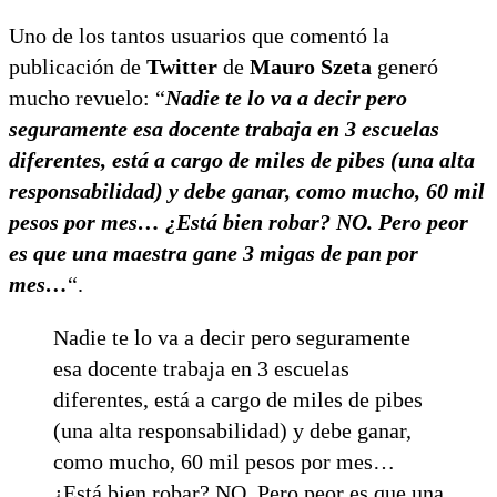
Uno de los tantos usuarios que comentó la
publicación de
Twitter
de
Mauro Szeta
generó
mucho revuelo: “
Nadie te lo va a decir pero
seguramente esa docente trabaja en 3 escuelas
diferentes, está a cargo de miles de pibes (una alta
responsabilidad) y debe ganar, como mucho, 60 mil
pesos por mes… ¿Está bien robar? NO. Pero peor
es que una maestra gane 3 migas de pan por
mes…
“.
Nadie te lo va a decir pero seguramente
esa docente trabaja en 3 escuelas
diferentes, está a cargo de miles de pibes
(una alta responsabilidad) y debe ganar,
como mucho, 60 mil pesos por mes…
¿Está bien robar? NO. Pero peor es que una