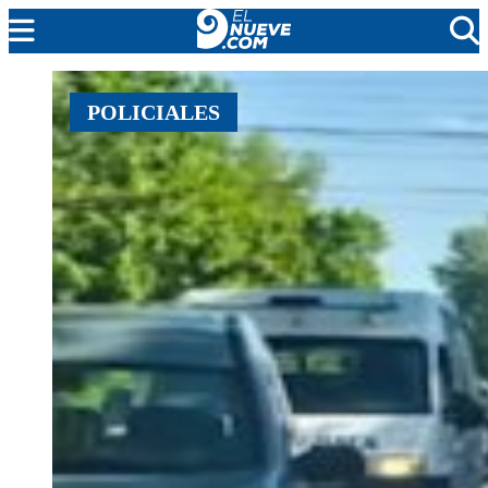
EL NUEVE
POLICIALES
SOCIEDAD
POLÍTICA
POLICIALES
EN VIVO