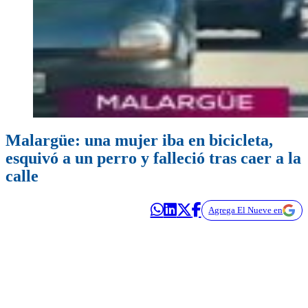
Malargüe: una mujer iba en bicicleta,
esquivó a un perro y falleció tras caer a la
calle
Agrega El Nueve en