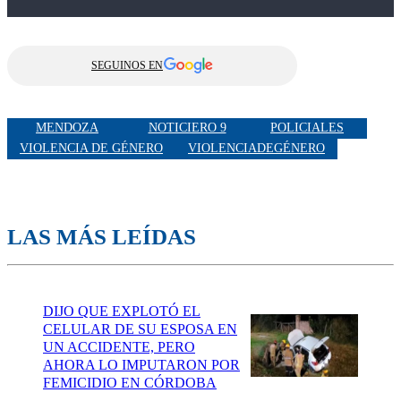
SEGUINOS EN
MENDOZA
NOTICIERO 9
POLICIALES
VIOLENCIA DE GÉNERO
VIOLENCIADEGÉNERO
LAS MÁS LEÍDAS
DIJO QUE EXPLOTÓ EL
CELULAR DE SU ESPOSA EN
UN ACCIDENTE, PERO
AHORA LO IMPUTARON POR
FEMICIDIO EN CÓRDOBA