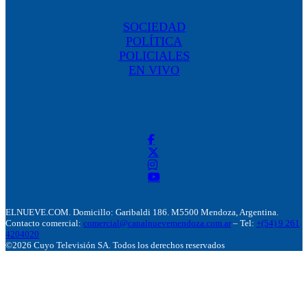
SOCIEDAD
POLÍTICA
POLICIALES
EN VIVO
ELNUEVE.COM. Domicillo: Garibaldi 186. M5500 Mendoza, Argentina.
Contacto comercial:
comercial@canalnuevemendoza.com.ar
– Tel:
+(54) 9 261
4204020
©2026 Cuyo Televisión SA. Todos los derechos reservados