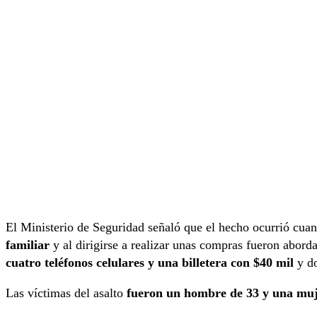
El Ministerio de Seguridad señaló que el hecho ocurrió cua
familiar
y al dirigirse a realizar unas compras fueron abord
cuatro teléfonos celulares y una billetera con $40 mil
y d
Las víctimas del asalto
fueron un hombre de 33 y una muj