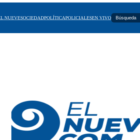
EL NUEVE
SOCIEDAD
POLÍTICA
POLICIALES
EN VIVO