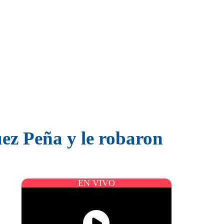
uez Peña y le robaron
EN VIVO