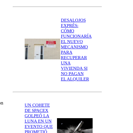
DESALOJOS
EXPRÉS:
CÓMO
FUNCIONARÍA
EL NUEVO
MECANISMO
PARA
RECUPERAR
UNA
VIVIENDA SI
NO PAGAN
EL ALQUILER
on
UN COHETE
DE SPACEX
GOLPEÓ LA
LUNA EN UN
EVENTO QUE
PROMETIÓ