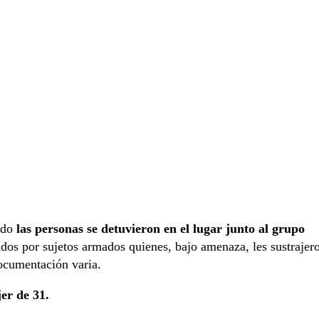
ndo
las personas se detuvieron en el lugar junto al grupo
ados por sujetos armados quienes, bajo amenaza, les sustrajer
ocumentación varia.
er de 31.