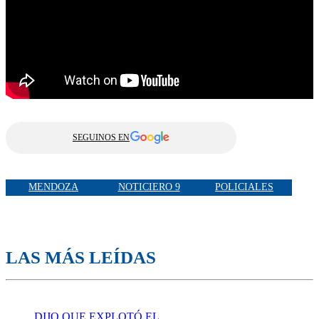
SEGUINOS EN
MENDOZA
NOTICIERO 9
POLICIALES
LAS MÁS LEÍDAS
DIJO QUE EXPLOTÓ EL