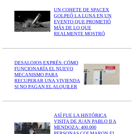
UN COHETE DE SPACEX
GOLPEÓ LA LUNA EN UN
EVENTO QUE PROMETIÓ
MÁS DE LO QUE
REALMENTE MOSTRÓ
DESALOJOS EXPRÉS: CÓMO
FUNCIONARÍA EL NUEVO
MECANISMO PARA
RECUPERAR UNA VIVIENDA
SI NO PAGAN EL ALQUILER
ASÍ FUE LA HISTÓRICA
VISITA DE JUAN PABLO II A
MENDOZA: 400.000
PERSONAS COLMARON EL