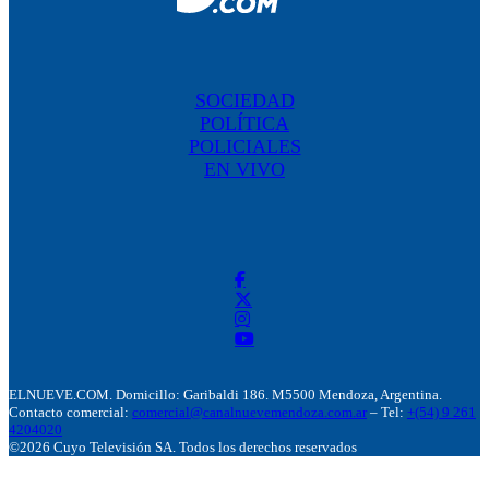
SOCIEDAD
POLÍTICA
POLICIALES
EN VIVO
ELNUEVE.COM. Domicillo: Garibaldi 186. M5500 Mendoza, Argentina.
Contacto comercial:
comercial@canalnuevemendoza.com.ar
– Tel:
+(54) 9 261
4204020
©2026 Cuyo Televisión SA. Todos los derechos reservados