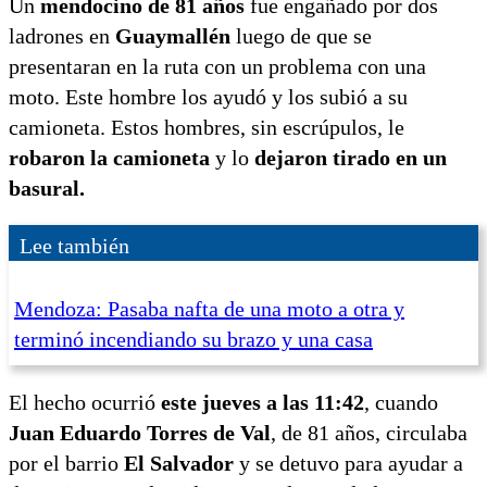
Un
mendocino de 81 años
fue engañado por dos
ladrones en
Guaymallén
luego de que se
presentaran en la ruta con un problema con una
moto. Este hombre los ayudó y los subió a su
camioneta. Estos hombres, sin escrúpulos, le
robaron la camioneta
y lo
dejaron tirado en un
basural.
Lee también
Mendoza: Pasaba nafta de una moto a otra y
terminó incendiando su brazo y una casa
El hecho ocurrió
este jueves a las 11:42
, cuando
Juan Eduardo Torres de Val
, de 81 años, circulaba
por el barrio
El Salvador
y se detuvo para ayudar a