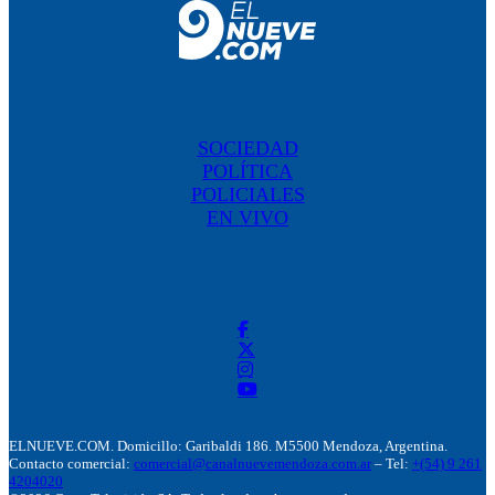
SOCIEDAD
POLÍTICA
POLICIALES
EN VIVO
ELNUEVE.COM. Domicillo: Garibaldi 186. M5500 Mendoza, Argentina.
Contacto comercial:
comercial@canalnuevemendoza.com.ar
– Tel:
+(54) 9 261
4204020