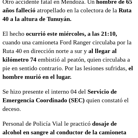
Otro accidente fatal en Mendoza. Un
hombre de 65
años
falleció
atropellado en la colectora de la
Ruta
40 a la altura de Tunuyán.
El hecho
ocurrió este miércoles, a las 21:10,
cuando una camioneta Ford Ranger circulaba por la
Ruta 40 en dirección norte a sur y
al llegar al
kilómetro 74
embistió al peatón, quien circulaba a
pie en sentido contrario. Por las lesiones sufridas,
el
hombre murió en el lugar.
Se hizo presente el interno 04 del
Servicio de
Emergencia Coordinado (SEC)
quien constató el
deceso.
Personal de Policía Vial le practicó
dosaje de
alcohol en sangre al conductor de la camioneta