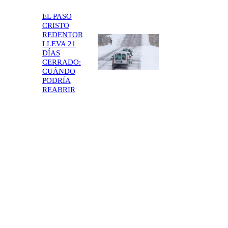
EL PASO
CRISTO
REDENTOR
LLEVA 21
DÍAS
CERRADO:
CUÁNDO
PODRÍA
REABRIR