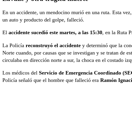
En un accidente, un mendocino murió en una ruta. Esta vez
un auto y producto del golpe, falleció.
El
accidente sucedió este martes, a las 15:30
, en la Ruta P
La Policía
reconstruyó el accidente
y determinó que la cond
Norte cuando, por causas que se investigan y se tratan de es
circulaba en dirección norte a sur, la choca en el costado izq
Los médicos del
Servicio de Emergencia Coordinado (SE
Policía señaló que el hombre que falleció era
Ramón Ignaci