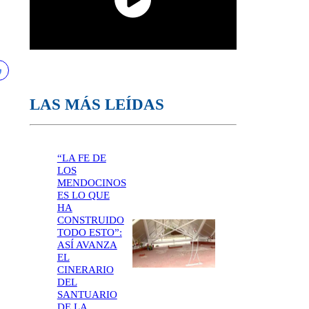
LAS MÁS LEÍDAS
“LA FE DE
LOS
MENDOCINOS
ES LO QUE
HA
CONSTRUIDO
TODO ESTO”:
ASÍ AVANZA
EL
CINERARIO
DEL
SANTUARIO
DE LA