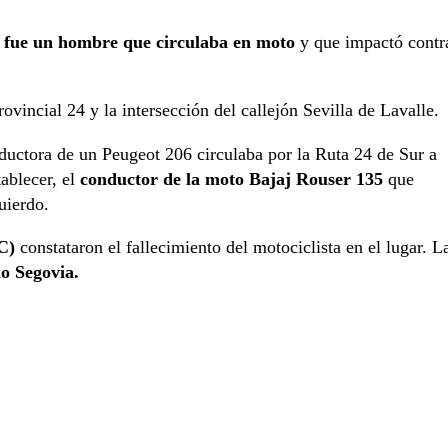
,
fue un hombre que circulaba en moto
y que impactó contr
rovincial 24 y la intersección del callejón Sevilla de Lavalle.
uctora de un Peugeot 206 circulaba por la Ruta 24 de Sur a
tablecer, el
conductor de la moto Bajaj Rouser 135
que
uierdo.
C)
constataron el fallecimiento del motociclista en el lugar. L
o Segovia.