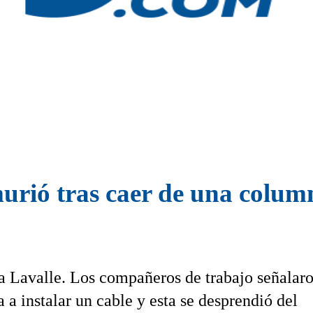
rió tras caer de una column
 a Lavalle. Los compañeros de trabajo señalar
 a instalar un cable y esta se desprendió del