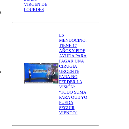
VIRGEN DE
LOURDES
a
ES
MENDOCINO,
TIENE 17
AÑOS Y PIDE
AYUDA PARA
PAGAR UNA
CIRUGÍA
a
URGENTE
PARA NO
PERDER LA
VISIÓN:
"TODO SUMA
PARA QUE YO
PUEDA
SEGUIR
VIENDO"