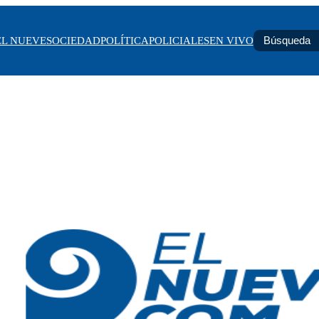
EL NUEVE
SOCIEDAD
POLÍTICA
POLICIALES
EN VIVO