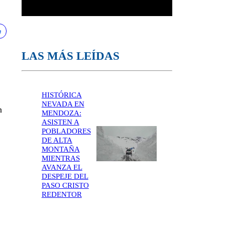
LAS MÁS LEÍDAS
HISTÓRICA
NEVADA EN
n
MENDOZA:
ASISTEN A
POBLADORES
DE ALTA
MONTAÑA
MIENTRAS
AVANZA EL
DESPEJE DEL
PASO CRISTO
REDENTOR