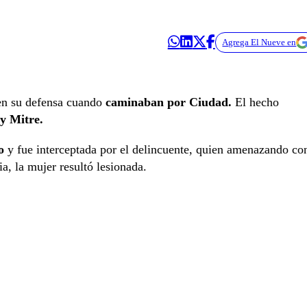
Agrega El Nueve en
en su defensa cuando
caminaban por Ciudad.
El hecho
y Mitre.
o
y fue interceptada por el delincuente, quien amenazando co
ia, la mujer resultó lesionada.