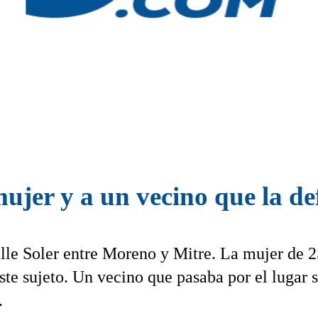
ujer y a un vecino que la d
alle Soler entre Moreno y Mitre. La mujer de 
te sujeto. Un vecino que pasaba por el lugar 
.