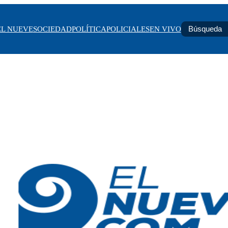
EL NUEVE
SOCIEDAD
POLÍTICA
POLICIALES
EN VIVO