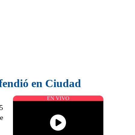
efendió en Ciudad
EN VIVO
25
se