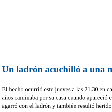
Un ladrón acuchilló a una m
El hecho ocurrió este jueves a las 21.30 en c
años caminaba por su casa cuando apareció es
agarró con el ladrón y también resultó herido