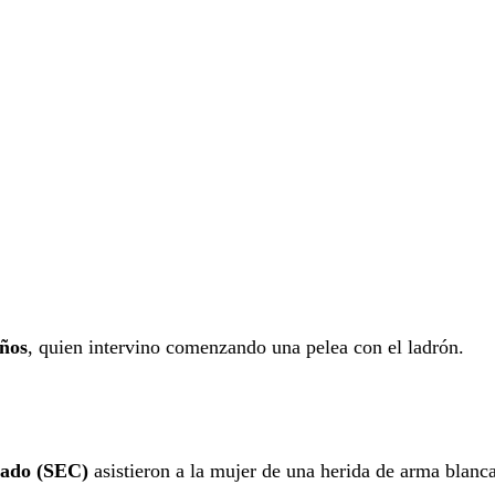
años
, quien intervino comenzando una pelea con el ladrón.
nado (SEC)
asistieron a la mujer de una herida de arma blanc