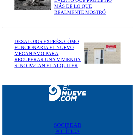
EVENTO QUE PROMETIÓ
MÁS DE LO QUE
REALMENTE MOSTRÓ
DESALOJOS EXPRÉS: CÓMO
FUNCIONARÍA EL NUEVO
MECANISMO PARA
RECUPERAR UNA VIVIENDA
SI NO PAGAN EL ALQUILER
SOCIEDAD
POLÍTICA