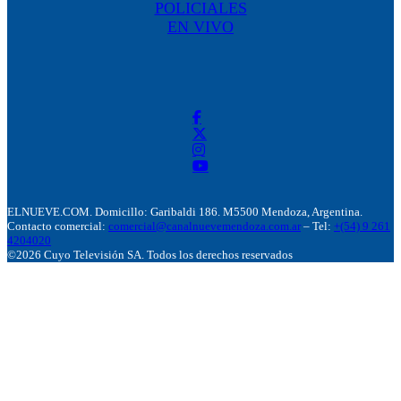
POLICIALES
EN VIVO
ELNUEVE.COM. Domicillo: Garibaldi 186. M5500 Mendoza, Argentina.
Contacto comercial:
comercial@canalnuevemendoza.com.ar
– Tel:
+(54) 9 261
4204020
©2026 Cuyo Televisión SA. Todos los derechos reservados