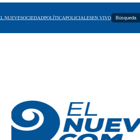
EL NUEVE
SOCIEDAD
POLÍTICA
POLICIALES
EN VIVO