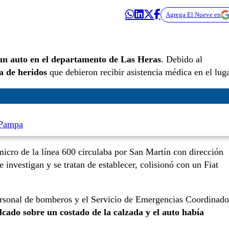
Agrega El Nueve en
 un auto en el departamento de Las Heras
. Debido al
a de heridos
que debieron recibir asistencia médica en el luga
 Pampa
micro de la línea 600 circulaba por San Martín con dirección
e investigan y se tratan de establecer, colisionó con un Fiat
 personal de bomberos y el Servicio de Emergencias Coordinado
lcado sobre un costado de la calzada y el auto había