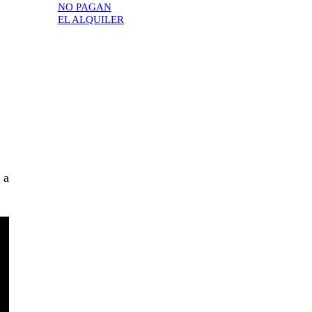
NO PAGAN
EL ALQUILER
 a