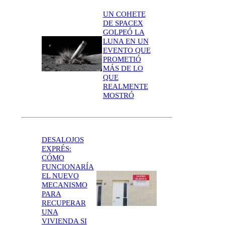
UN COHETE
DE SPACEX
GOLPEÓ LA
LUNA EN UN
EVENTO QUE
PROMETIÓ
MÁS DE LO
QUE
REALMENTE
MOSTRÓ
DESALOJOS
EXPRÉS:
CÓMO
FUNCIONARÍA
EL NUEVO
MECANISMO
PARA
RECUPERAR
UNA
VIVIENDA SI