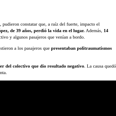
 pudieron constatar que, a raíz del fuerte, impacto el
ez, de 39 años, perdió la vida en el lugar.
Además,
14
ectivo y algunos pasajeros que venían a bordo.
stieron a los pasajeros que
presentaban politraumatismos
fer del colectivo que dio resultado negativo
. La causa quedó
nta.