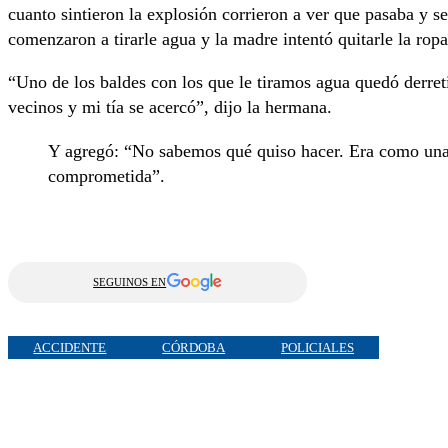
cuanto sintieron la explosión corrieron a ver que pasaba y 
comenzaron a tirarle agua y la madre intentó quitarle la ro
“Uno de los baldes con los que le tiramos agua quedó derret
vecinos y mi tía se acercó”, dijo la hermana.
Y agregó: “No sabemos qué quiso hacer. Era como una b
comprometida”.
SEGUINOS EN
ACCIDENTE
CÓRDOBA
POLICIALES