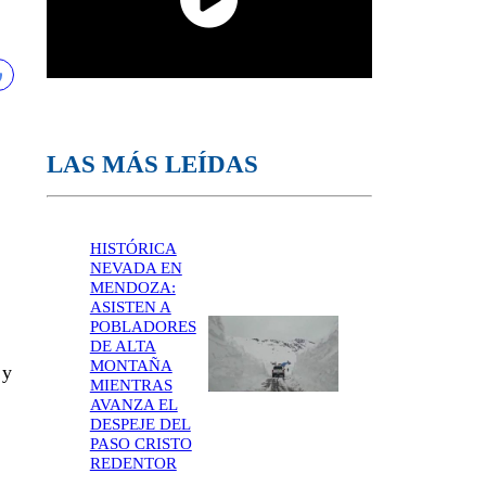
LAS MÁS LEÍDAS
HISTÓRICA
NEVADA EN
MENDOZA:
ASISTEN A
POBLADORES
DE ALTA
MONTAÑA
 y
MIENTRAS
AVANZA EL
DESPEJE DEL
PASO CRISTO
REDENTOR