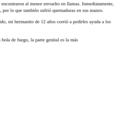
se encontraron al menor envuelto en llamas. Inmediatamente,
pa, por lo que también sufrió quemaduras en sus manos.
ido, mi hermanito de 12 años corrió a pedirles ayuda a los
ola de fuego, la parte genital es la más