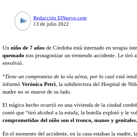
Redacción ElNueve.com
13 de julio 2022
Un
niño de 7 años
de Córdoba está internado en terapia inte
quemado
tras protagonizar un tremendo accidente. Le tiró a
envolvió.
“
Tiene un compromiso de la vía aérea, por lo cual está intu
informó
Verónica Petri
, la subdirectora del Hospital de Ni
madre no se mueve de su lado.
El trágico hecho ocurrió en una vivienda de la ciudad cord
contó que “tiró alcohol a la estufa, la botella explotó y le 
comprometidas del niño son el tronco, manos y genitales
En el momento del accidente, en la casa estaban la madre, la