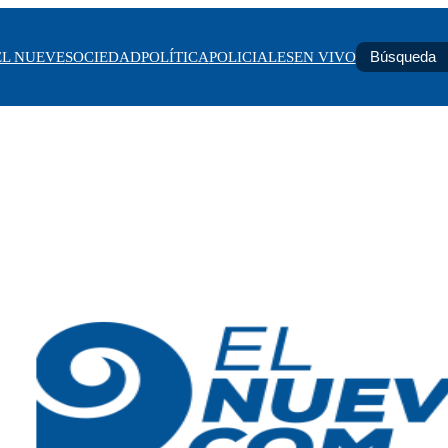
EL NUEVE
SOCIEDAD
POLÍTICA
POLICIALES
EN VIVO