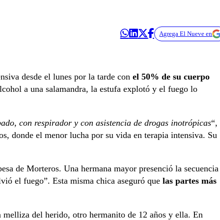
Agrega El Nueve en
nsiva desde el lunes por la tarde con
el 50% de su cuerpo
lcohol a una salamandra, la estufa explotó y el fuego lo
bado, con respirador y con asistencia de drogas inotrópicas
“,
ños, donde el menor lucha por su vida en terapia intensiva. Su
obesa de Morteros. Una hermana mayor presenció la secuencia
volvió el fuego”. Esta misma chica aseguró que
las partes más
.
 melliza del herido, otro hermanito de 12 años y ella. En