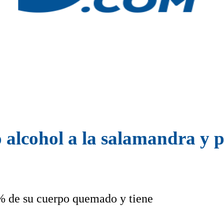
ó alcohol a la salamandra y p
0% de su cuerpo quemado y tiene