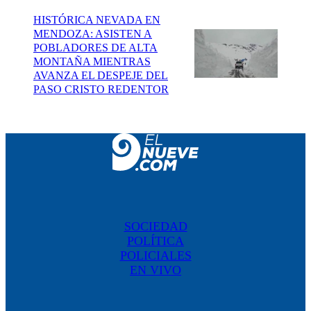
HISTÓRICA NEVADA EN
MENDOZA: ASISTEN A
POBLADORES DE ALTA
MONTAÑA MIENTRAS
AVANZA EL DESPEJE DEL
PASO CRISTO REDENTOR
SOCIEDAD
POLÍTICA
POLICIALES
EN VIVO