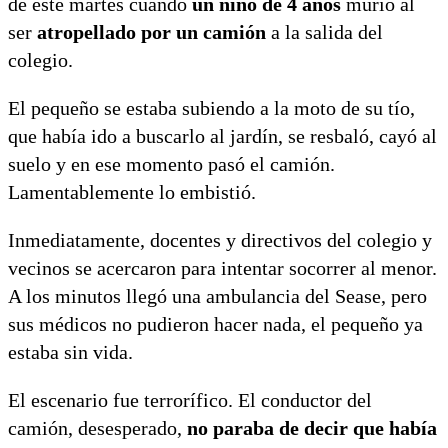
de este martes cuando
un niño de 4 años
murió al
ser
atropellado por un camión
a la salida del
colegio.
El pequeño se estaba subiendo a la moto de su tío,
que había ido a buscarlo al jardín, se resbaló, cayó al
suelo y en ese momento pasó el camión.
Lamentablemente lo embistió.
Inmediatamente, docentes y directivos del colegio y
vecinos se acercaron para intentar socorrer al menor.
A los minutos llegó una ambulancia del Sease, pero
sus médicos no pudieron hacer nada, el pequeño ya
estaba sin vida.
El escenario fue terrorífico. El conductor del
camión, desesperado,
no paraba de decir que había