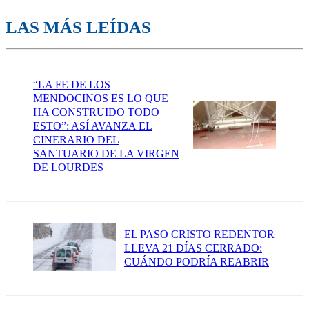
LAS MÁS LEÍDAS
“LA FE DE LOS
MENDOCINOS ES LO QUE
HA CONSTRUIDO TODO
ESTO”: ASÍ AVANZA EL
CINERARIO DEL
SANTUARIO DE LA VIRGEN
DE LOURDES
EL PASO CRISTO REDENTOR
LLEVA 21 DÍAS CERRADO:
CUÁNDO PODRÍA REABRIR