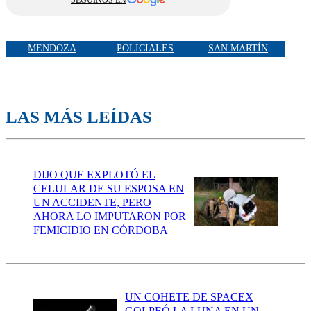
MENDOZA
POLICIALES
SAN MARTÍN
LAS MÁS LEÍDAS
DIJO QUE EXPLOTÓ EL
CELULAR DE SU ESPOSA EN
UN ACCIDENTE, PERO
AHORA LO IMPUTARON POR
FEMICIDIO EN CÓRDOBA
UN COHETE DE SPACEX
GOLPEÓ LA LUNA EN UN