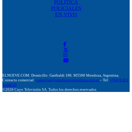
POLÍTICA
POLICIALES
EN VIVO
ELNUEVE.COM. Domicillo: Garibaldi 186. M5500 Mendoza, Argentina.
Contacto comercial:
comercial@canalnuevemendoza.com.ar
– Tel:
+(54) 9 261
4204020
©2026 Cuyo Televisión SA. Todos los derechos reservados