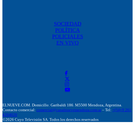
SOCIEDAD
POLÍTICA
POLICIALES
EN VIVO
ELNUEVE.COM. Domicillo: Garibaldi 186. M5500 Mendoza, Argentina.
Contacto comercial:
comercial@canalnuevemendoza.com.ar
– Tel:
+(54) 9 261
4204020
©2026 Cuyo Televisión SA. Todos los derechos reservados