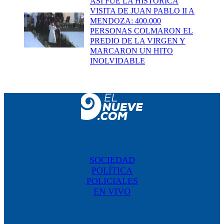
ASÍ FUE LA HISTÓRICA
VISITA DE JUAN PABLO II A
MENDOZA: 400.000
PERSONAS COLMARON EL
PREDIO DE LA VIRGEN Y
MARCARON UN HITO
INOLVIDABLE
SOCIEDAD
POLÍTICA
POLICIALES
EN VIVO