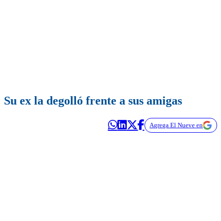
Su ex la degolló frente a sus amigas
Agrega El Nueve en