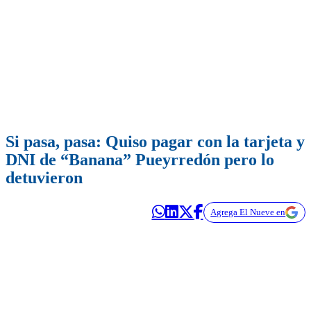
Si pasa, pasa: Quiso pagar con la tarjeta y
DNI de “Banana” Pueyrredón pero lo
detuvieron
Agrega El Nueve en