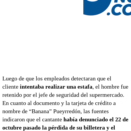
Luego de que los empleados detectaran que el
cliente
intentaba realizar una estafa
, el hombre fue
retenido por el jefe de seguridad del supermercado.
En cuanto al documento y la tarjeta de crédito a
nombre de “Banana” Pueyrredón, las fuentes
indicaron que el cantante
había denunciado el 22 de
octubre pasado la pérdida de su billetera y el