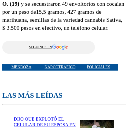
O. (19)
y se secuestraron 49 envoltorios con cocaían
por un peso de15,5 gramos, 427 gramos de
marihuana, semillas de la variedad cannabis Sativa,
$ 3.500 pesos en efectivo, un teléfono celular.
SEGUINOS EN
MENDOZA
NARCOTRÁFICO
POLICIALES
LAS MÁS LEÍDAS
DIJO QUE EXPLOTÓ EL
CELULAR DE SU ESPOSA EN