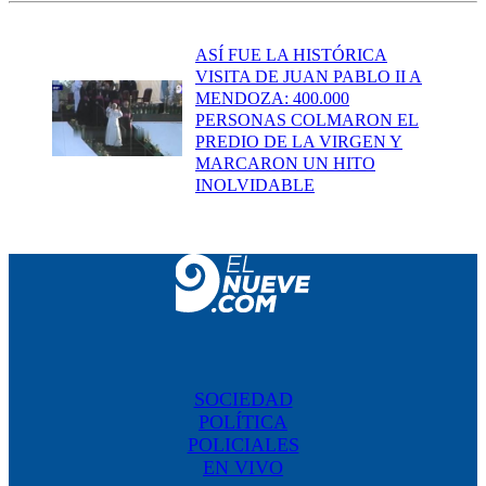
ASÍ FUE LA HISTÓRICA
VISITA DE JUAN PABLO II A
MENDOZA: 400.000
PERSONAS COLMARON EL
PREDIO DE LA VIRGEN Y
MARCARON UN HITO
INOLVIDABLE
SOCIEDAD
POLÍTICA
POLICIALES
EN VIVO