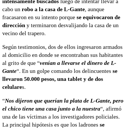
intensamente buscados
luego de intentar llevar a
cabo un
robo a la casa de L-Gante
, aunque
fracasaron en su intento porque
se equivocaron de
dirección
y terminaron desvalijando la casa de un
vecino del trapero.
Según testimonios, dos de ellos ingresaron armados
al domicilio en donde se encontraban sus habitantes
al grito de que “
venían a llevarse el dinero de L-
Gante
“. En un golpe comando los delincuentes
se
llevaron 50.000 pesos, una tablet y de dos
celulare
s.
“
Nos dijeron que querían la plata de L-Gante, pero
el chico tiene una casa junto a la nuestra
“, afirmó
una de las víctimas a los investigadores policiales.
La principal hipótesis es que los ladrones
se