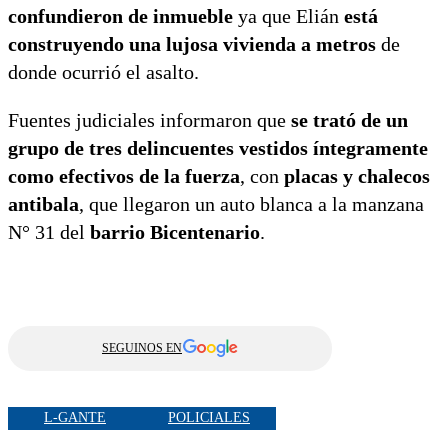
confundieron de inmueble
ya que Elián
está
construyendo una lujosa vivienda a metros
de
donde ocurrió el asalto.
Fuentes judiciales informaron que
se trató de un
grupo de tres delincuentes vestidos íntegramente
como efectivos de la fuerza
, con
placas y chalecos
antibala
, que llegaron un auto blanca a la manzana
N° 31 del
barrio Bicentenario
.
SEGUINOS EN
L-GANTE
POLICIALES