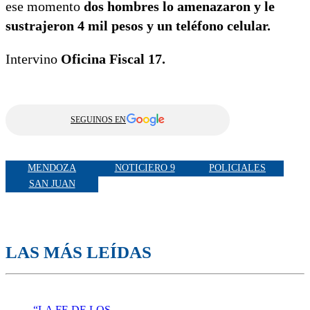
ese momento
dos hombres lo amenazaron y le
sustrajeron 4 mil pesos y un teléfono celular.
Intervino
Oficina Fiscal 17.
SEGUINOS EN
MENDOZA
NOTICIERO 9
POLICIALES
SAN JUAN
LAS MÁS LEÍDAS
“LA FE DE LOS