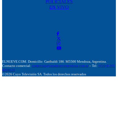
POLICIALES
EN VIVO
ELNUEVE.COM. Domicillo: Garibaldi 186. M5500 Mendoza, Argentina.
Contacto comercial:
comercial@canalnuevemendoza.com.ar
– Tel:
+(54) 9 261
4204020
©2026 Cuyo Televisión SA. Todos los derechos reservados