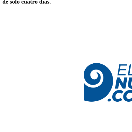
de sólo cuatro días
.