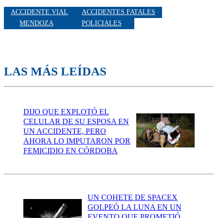
ACCIDENTE VIAL
ACCIDENTES FATALES
MENDOZA
POLICIALES
LAS MÁS LEÍDAS
DIJO QUE EXPLOTÓ EL
CELULAR DE SU ESPOSA EN
UN ACCIDENTE, PERO
AHORA LO IMPUTARON POR
FEMICIDIO EN CÓRDOBA
UN COHETE DE SPACEX
GOLPEÓ LA LUNA EN UN
EVENTO QUE PROMETIÓ