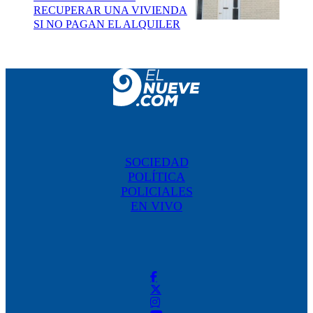
RECUPERAR UNA VIVIENDA
SI NO PAGAN EL ALQUILER
SOCIEDAD
POLÍTICA
POLICIALES
EN VIVO