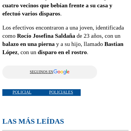
cuatro vecinos que bebían frente a su casa y
efectuó varios disparos
.
Los efectivos encontraron a una joven, identificada
como
Rocío Josefina Saldaña
de 23 años, con un
balazo en una pierna
y a su hijo, llamado
Bastian
López
, con un
disparo en el rostro
.
SEGUINOS EN
POLICIAL
POLICIALES
LAS MÁS LEÍDAS