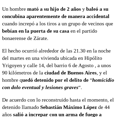
Un hombre
mató a su hijo de 2 años
y
baleó a su
concubina aparentemente de manera accidental
cuando increpó a los tiros a un grupo de vecinos que
bebían en la puerta de su casa
en el partido
bonaerense de Zárate.
El hecho ocurrió alrededor de las 21.30 en la noche
del martes en una vivienda ubicada en Hipólito
Yrigoyen y calle 14, del barrio 6 de Agosto , a unos
90 kilómetros de la
ciudad de Buenos Aires
, y el
hombre q
uedó detenido por el delito de
“
homicidio
con dolo eventual y lesiones graves
“.
De acuerdo con lo reconstruido hasta el momento, el
detenido llamado
Sebastián Máximo López
de 44
años
salió a increpar con un arma de fuego a