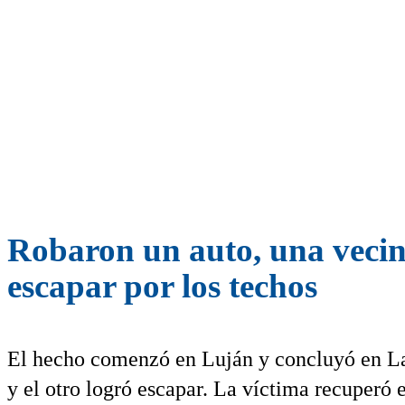
Robaron un auto, una vecina
escapar por los techos
El hecho comenzó en Luján y concluyó en Las
y el otro logró escapar. La víctima recuperó e