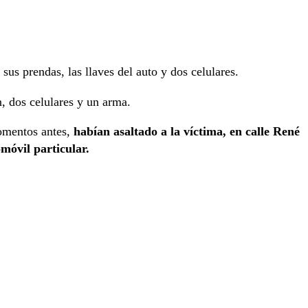
sus prendas, las llaves del auto y dos celulares.
n, dos celulares y un arma.
omentos antes,
habían asaltado a la víctima, en calle René
móvil particular.