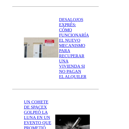
DESALOJOS
EXPRÉS:
CÓMO
FUNCIONARÍA
EL NUEVO
MECANISMO
PARA
RECUPERAR
UNA
VIVIENDA SI
NO PAGAN
EL ALQUILER
UN COHETE
DE SPACEX
GOLPEÓ LA
LUNA EN UN
EVENTO QUE
PROMETIÓ