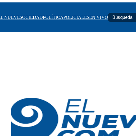
EL NUEVE
SOCIEDAD
POLÍTICA
POLICIALES
EN VIVO