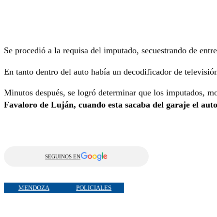
Se procedió a la requisa del imputado, secuestrando de entre 
En tanto dentro del auto había un decodificador de televisió
Minutos después, se logró determinar que los imputados, m
Favaloro de Luján, cuando esta sacaba del garaje el auto
SEGUINOS EN
MENDOZA
POLICIALES