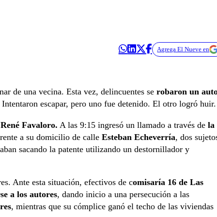
Agrega El Nueve en
nar de una vecina. Esta vez, delincuentes se
robaron un aut
. Intentaron escapar, pero uno fue detenido. El otro logró huir.
e René Favaloro.
A las 9:15 ingresó un llamado a través de
la
rente a su domicilio de calle
Esteban Echeverría
, dos sujeto
aban sacando la patente utilizando un destornillador y
res. Ante esta situación, efectivos de c
omisaría 16 de Las
se a los autores
, dando inicio a una persecución a las
res
, mientras que su cómplice ganó el techo de las viviendas