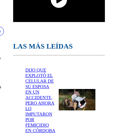
LAS MÁS LEÍDAS
o
DIJO QUE
EXPLOTÓ EL
CELULAR DE
s
SU ESPOSA
EN UN
ACCIDENTE,
PERO AHORA
LO
IMPUTARON
POR
FEMICIDIO
EN CÓRDOBA