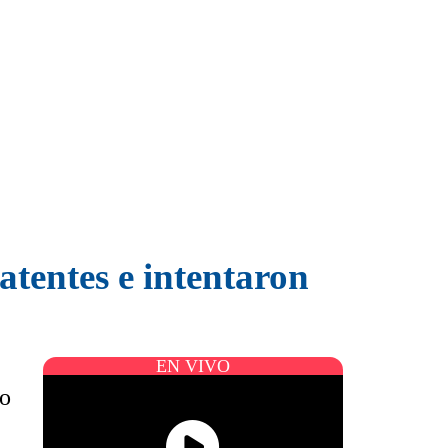
atentes e intentaron
EN VIVO
do