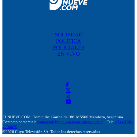
SOCIEDAD
POLÍTICA
POLICIALES
EN VIVO
ELNUEVE.COM. Domicillo: Garibaldi 186. M5500 Mendoza, Argentina.
Contacto comercial:
comercial@canalnuevemendoza.com.ar
– Tel:
+(54) 9 261
4204020
©2026 Cuyo Televisión SA. Todos los derechos reservados