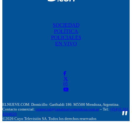
SOCIEDAD
POLÍTICA
POLICIALES
EN VIVO
ELNUEVE.COM. Domicillo: Garibaldi 186. M5500 Mendoza, Argentina.
Contacto comercial:
comercial@canalnuevemendoza.com.ar
– Tel:
+(54) 9 261
4204020
©2026 Cuyo Televisión SA. Todos los derechos reservados