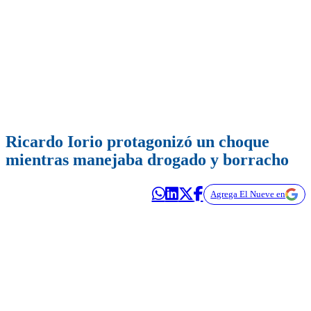
Ricardo Iorio protagonizó un choque
mientras manejaba drogado y borracho
Agrega El Nueve en