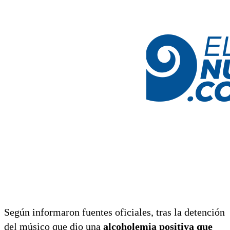
Según informaron fuentes oficiales, tras la detención
del músico que dio una
alcoholemia positiva que