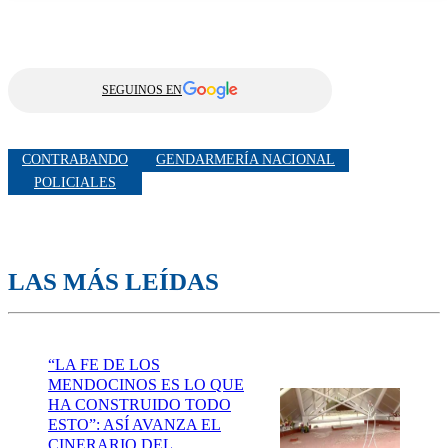
SEGUINOS EN
CONTRABANDO
GENDARMERÍA NACIONAL
POLICIALES
LAS MÁS LEÍDAS
“LA FE DE LOS
MENDOCINOS ES LO QUE
HA CONSTRUIDO TODO
ESTO”: ASÍ AVANZA EL
CINERARIO DEL