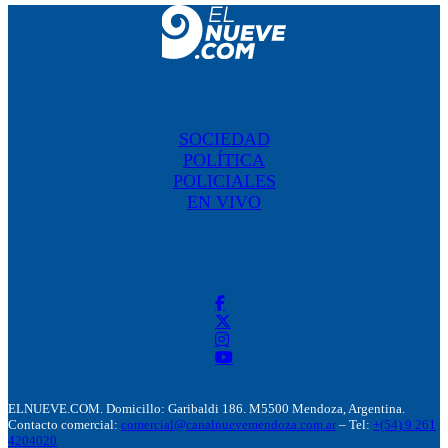
SOCIEDAD
POLÍTICA
POLICIALES
EN VIVO
ELNUEVE.COM. Domicillo: Garibaldi 186. M5500 Mendoza, Argentina.
Contacto comercial:
comercial@canalnuevemendoza.com.ar
– Tel:
+(54) 9 261
4204020