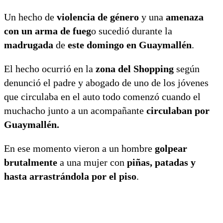
Un hecho de
violencia de género
y una
amenaza
con un arma de fueg
o sucedió durante la
madrugada
de
este domingo en Guaymallén
.
El hecho ocurrió en la
zona del Shopping
según
denunció el padre y abogado de uno de los jóvenes
que circulaba en el auto todo comenzó cuando el
muchacho junto a un acompañante
circulaban por
Guaymallén.
En ese momento vieron a un hombre
golpear
brutalmente
a una mujer con
piñas, patadas y
hasta arrastrándola por el piso
.