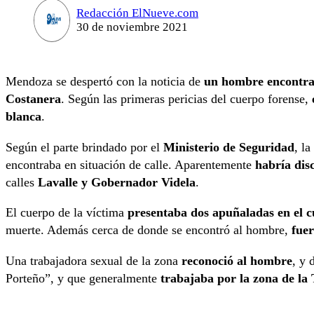
Redacción ElNueve.com
30 de noviembre 2021
Mendoza se despertó con la noticia de
un hombre encontrad
Costanera
. Según las primeras pericias del cuerpo forense,
blanca
.
Según el parte brindado por el
Ministerio de Seguridad
, l
encontraba en situación de calle. Aparentemente
habría dis
calles
Lavalle y Gobernador Videla
.
El cuerpo de la víctima
presentaba dos apuñaladas en el 
muerte. Además cerca de donde se encontró al hombre,
fuer
Una trabajadora sexual de la zona
reconoció al hombre
, y 
Porteño”, y que generalmente
trabajaba por la zona de la