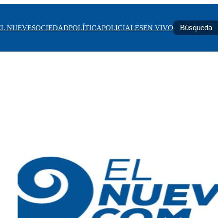
EL NUEVE
SOCIEDAD
POLÍTICA
POLICIALES
EN VIVO