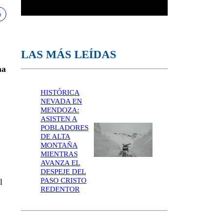
LAS MÁS LEÍDAS
ma
HISTÓRICA
NEVADA EN
MENDOZA:
ASISTEN A
POBLADORES
DE ALTA
MONTAÑA
MIENTRAS
AVANZA EL
DESPEJE DEL
PASO CRISTO
l
REDENTOR