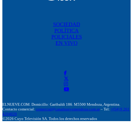
SOCIEDAD
POLÍTICA
POLICIALES
EN VIVO
ELNUEVE.COM. Domicillo: Garibaldi 186. M5500 Mendoza, Argentina.
Contacto comercial:
comercial@canalnuevemendoza.com.ar
– Tel:
+(54) 9 261
4204020
©2026 Cuyo Televisión SA. Todos los derechos reservados