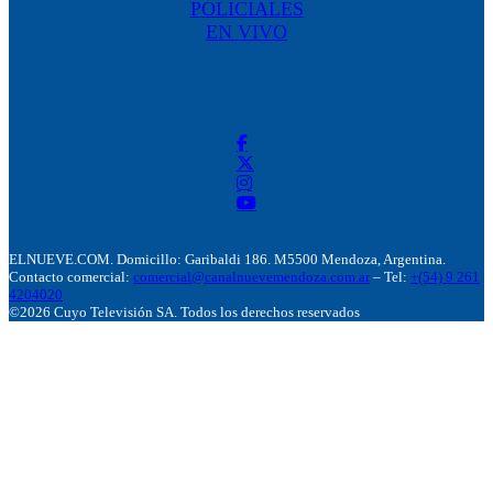
POLICIALES
EN VIVO
ELNUEVE.COM. Domicillo: Garibaldi 186. M5500 Mendoza, Argentina.
Contacto comercial:
comercial@canalnuevemendoza.com.ar
– Tel:
+(54) 9 261
4204020
©2026 Cuyo Televisión SA. Todos los derechos reservados