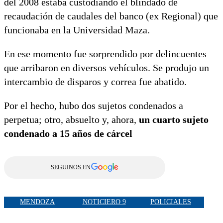
del 2008 estaba custodiando el blindado de
recaudación de caudales del banco (ex Regional) que
funcionaba en la Universidad Maza.
En ese momento fue sorprendido por delincuentes
que arribaron en diversos vehículos. Se produjo un
intercambio de disparos y correa fue abatido.
Por el hecho, hubo dos sujetos condenados a
perpetua; otro, absuelto y, ahora,
un cuarto sujeto
condenado a 15 años de cárcel
SEGUINOS EN
MENDOZA
NOTICIERO 9
POLICIALES