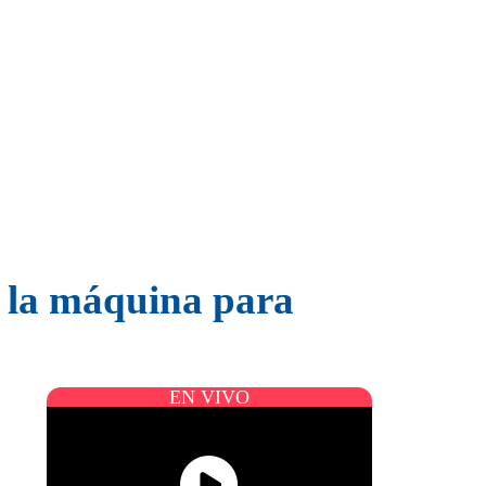
a la máquina para
EN VIVO