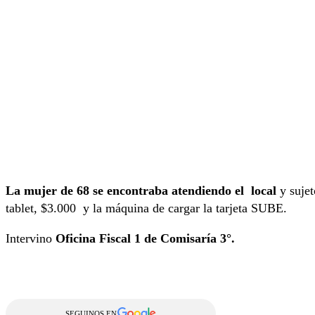
La mujer de 68 se encontraba atendiendo el local
y sujet
tablet, $3.000 y la máquina de cargar la tarjeta SUBE.
Intervino
Oficina Fiscal 1 de Comisaría 3°.
SEGUINOS EN