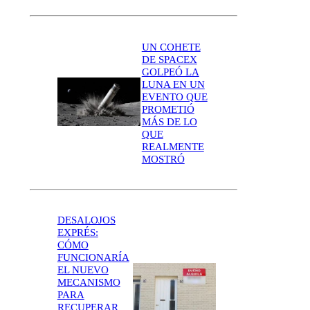
UN COHETE
DE SPACEX
GOLPEÓ LA
LUNA EN UN
EVENTO QUE
PROMETIÓ
MÁS DE LO
QUE
REALMENTE
MOSTRÓ
DESALOJOS
EXPRÉS:
CÓMO
FUNCIONARÍA
EL NUEVO
MECANISMO
PARA
RECUPERAR