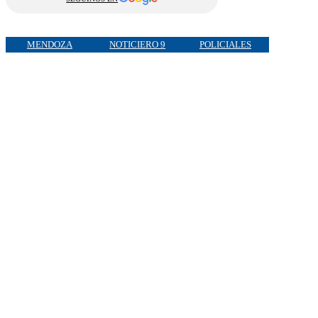
MENDOZA
NOTICIERO 9
POLICIALES