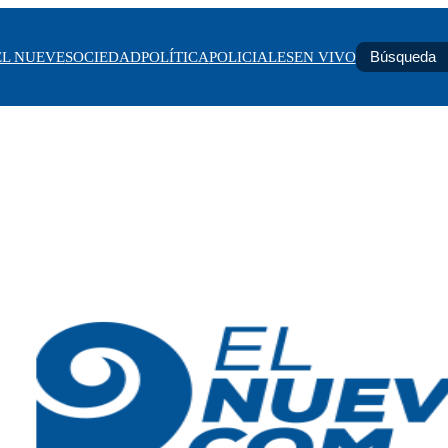
EL NUEVE
SOCIEDAD
POLÍTICA
POLICIALES
EN VIVO