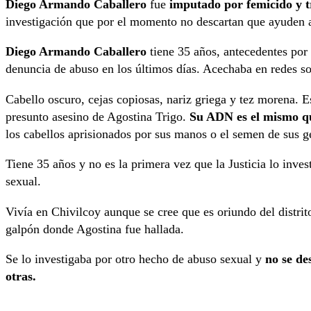
Diego Armando Caballero
fue
imputado por femicido y t
investigación que por el momento no descartan que ayuden a 
Diego Armando Caballero
tiene 35 años, antecedentes por 
denuncia de abuso en los últimos días. Acechaba en redes soc
Cabello oscuro, cejas copiosas, nariz griega y tez morena. 
presunto asesino de Agostina Trigo.
Su ADN es el mismo que 
los cabellos aprisionados por sus manos o el semen de sus ge
Tiene 35 años y no es la primera vez que la Justicia lo inve
sexual.
Vivía en Chivilcoy aunque se cree que es oriundo del distri
galpón donde Agostina fue hallada.
Se lo investigaba por otro hecho de abuso sexual y
no se des
otras.