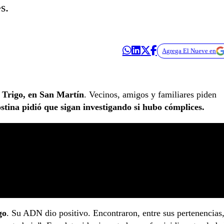
s.
Agrega El Nueve en
 Trigo, en San Martín
. Vecinos, amigos y familiares piden
stina pidió que sigan investigando si hubo cómplices.
go
. Su ADN dio positivo. Encontraron, entre sus pertenencias