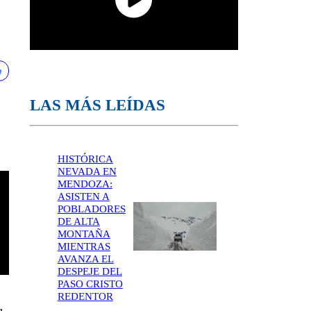
LAS MÁS LEÍDAS
HISTÓRICA
NEVADA EN
MENDOZA:
ASISTEN A
POBLADORES
DE ALTA
MONTAÑA
MIENTRAS
AVANZA EL
DESPEJE DEL
PASO CRISTO
,
REDENTOR