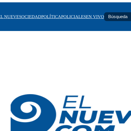
EL NUEVE
SOCIEDAD
POLÍTICA
POLICIALES
EN VIVO