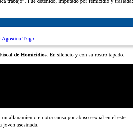
ca trabajo”. Fue detenido, imputado por femicidio y traslada
e Agostina Trigo
iscal de Homicidios
. En silencio y con su rostro tapado.
n un allanamiento en otra causa por abuso sexual en el este
a joven asesinada.