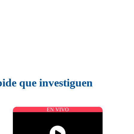
pide que investiguen
EN VIVO