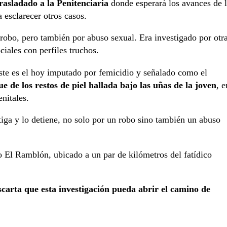
rasladado a la Penitenciaria
donde esperará los avances de 
esclarecer otros casos.
robo, pero también por abuso sexual. Era investigado por otr
iales con perfiles truchos.
Este es el hoy imputado por femicidio y señalado como el
de los restos de piel hallada bajo las uñas de la joven
, e
nitales.
stiga y lo detiene, no solo por un robo sino también un abuso
to El Ramblón, ubicado a un par de kilómetros del fatídico
carta que esta investigación pueda abrir el camino de