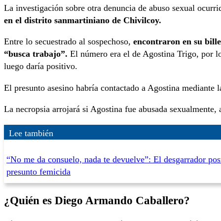
La investigación sobre otra denuncia de abuso sexual ocurrid
en el distrito sanmartiniano de Chivilcoy.
Entre lo secuestrado al sospechoso,
encontraron en su bill
“busca trabajo”.
El número era el de Agostina Trigo, por l
luego daría positivo.
El presunto asesino habría contactado a Agostina mediante la
La necropsia arrojará si Agostina fue abusada sexualmente,
Lee también
“No me da consuelo, nada te devuelve”: El desgarrador post
presunto femicida
¿Quién es Diego Armando Caballero?