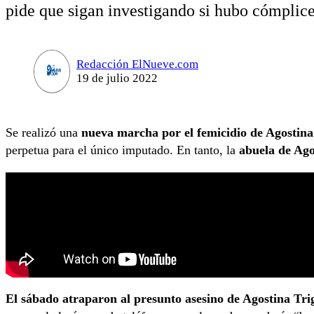
pide que sigan investigando si hubo cómplice
Redacción ElNueve.com
19 de julio 2022
Se realizó una
nueva marcha por el femicidio de Agostina
perpetua para el único imputado. En tanto, la
abuela de Ago
El sábado atraparon al presunto asesino de Agostina Tri