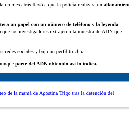
a un mes atrás llevó a que la policía realizara un
allanamien
etera un papel con un número de teléfono y la leyenda
o que los investigadores extrajeron la muestra de ADN que
s redes sociales y bajo un perfil trucho.
 aunque
parte del ADN obtenido así lo indica.
eo de la mamá de Agostina Trigo tras la detención del