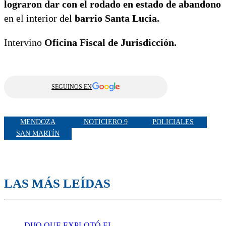
lograron dar con el rodado en estado de abandono
en el interior del
barrio Santa Lucia.
Intervino
Oficina Fiscal de Jurisdicción.
SEGUINOS EN
MENDOZA
NOTICIERO 9
POLICIALES
SAN MARTÍN
LAS MÁS LEÍDAS
DIJO QUE EXPLOTÓ EL