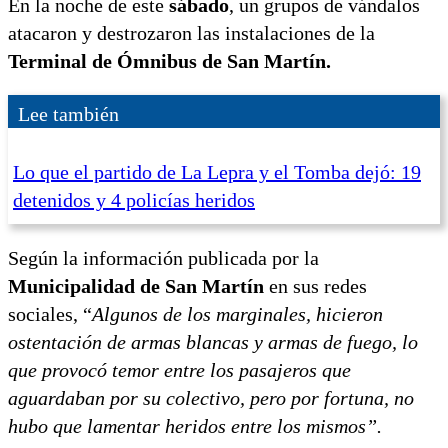
En la noche de este
sábado
, un grupos de vándalos
atacaron y destrozaron las instalaciones de la
Terminal de Ómnibus de San Martín.
Lee también
Lo que el partido de La Lepra y el Tomba dejó: 19
detenidos y 4 policías heridos
Según la información publicada por la
Municipalidad de San Martín
en sus redes
sociales, “
Algunos de los marginales, hicieron
ostentación de armas blancas y armas de fuego, lo
que provocó temor entre los pasajeros que
aguardaban por su colectivo, pero por fortuna, no
hubo que lamentar heridos entre los mismos”.