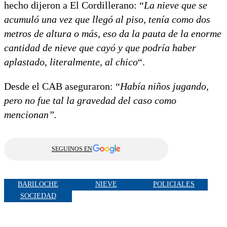
hecho dijeron a El Cordillerano: “
La nieve que se
acumuló una vez que llegó al piso, tenía como dos
metros de altura o más, eso da la pauta de la enorme
cantidad de nieve que cayó y que podría haber
aplastado, literalmente, al chico
“.
Desde el CAB aseguraron: “
Había niños jugando,
pero no fue tal la gravedad del caso como
mencionan”.
SEGUINOS EN
BARILOCHE
NIEVE
POLICIALES
SOCIEDAD