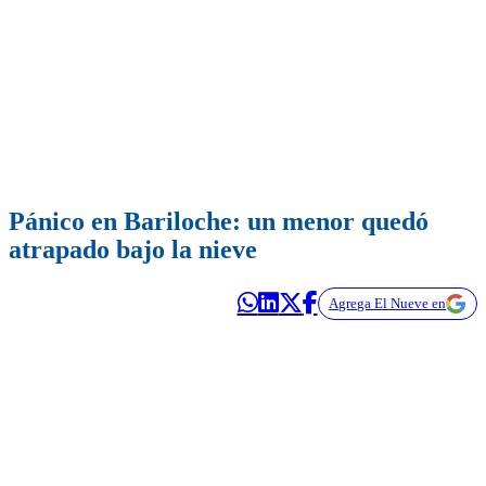
Pánico en Bariloche: un menor quedó
atrapado bajo la nieve
Agrega El Nueve en