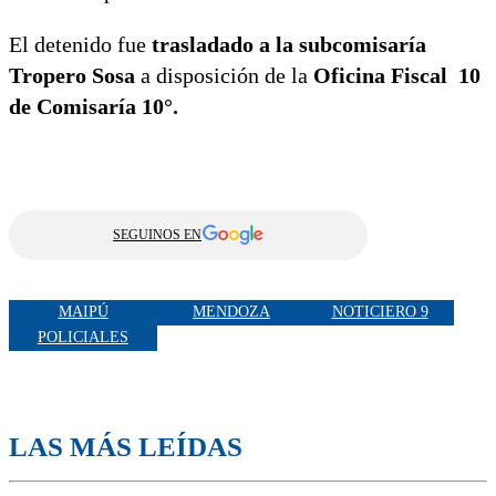
El detenido fue
trasladado a la subcomisaría
Tropero Sosa
a disposición de la
Oficina Fiscal 10
de Comisaría 10°.
SEGUINOS EN
MAIPÚ
MENDOZA
NOTICIERO 9
POLICIALES
LAS MÁS LEÍDAS