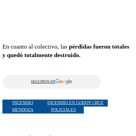
En cuanto al colectivo, las
pérdidas fueron totales
y quedó totalmente destruido.
SEGUINOS EN
INCENDIO
INCENDIO EN GODOY CRUZ
MENDOZA
POLICIALES