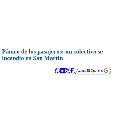
Pánico de los pasajeros: un colectivo se
incendio en San Martín
Agrega El Nueve en