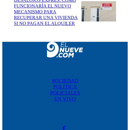
DESALOJOS EXPRÉS: CÓMO
FUNCIONARÍA EL NUEVO
MECANISMO PARA
RECUPERAR UNA VIVIENDA
SI NO PAGAN EL ALQUILER
SOCIEDAD
POLÍTICA
POLICIALES
EN VIVO