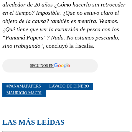
alrededor de 20 años ¿Cómo hacerlo sin retroceder
en el tiempo? Imposible. ¿Que no estuvo claro el
objeto de la causa? también es mentira. Veamos.
¿Qué tiene que ver la excursión de pesca con los
“Panamá Papers”? Nada. No estamos pescando,
sino trabajando
“, concluyó la fiscalía.
SEGUINOS EN
#PANAMAPAPERS
LAVADO DE DINERO
MAURICIO MACRI
LAS MÁS LEÍDAS