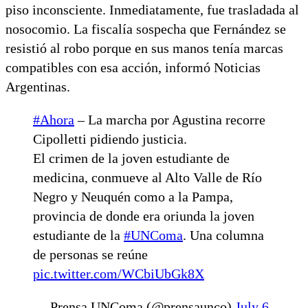
piso inconsciente. Inmediatamente, fue trasladada al
nosocomio. La fiscalía sospecha que Fernández se
resistió al robo porque en sus manos tenía marcas
compatibles con esa acción, informó Noticias
Argentinas.
#Ahora
– La marcha por Agustina recorre
Cipolletti pidiendo justicia.
El crimen de la joven estudiante de
medicina, conmueve al Alto Valle de Río
Negro y Neuquén como a la Pampa,
provincia de donde era oriunda la joven
estudiante de la
#UNComa
. Una columna
de personas se reúne
pic.twitter.com/WCbiUbGk8X
— Prensa UNComa (@prensaunco)
July 6,