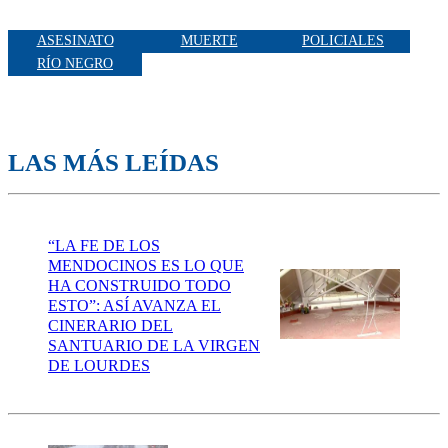
ASESINATO
MUERTE
POLICIALES
RÍO NEGRO
LAS MÁS LEÍDAS
“LA FE DE LOS
MENDOCINOS ES LO QUE
HA CONSTRUIDO TODO
ESTO”: ASÍ AVANZA EL
CINERARIO DEL
SANTUARIO DE LA VIRGEN
DE LOURDES