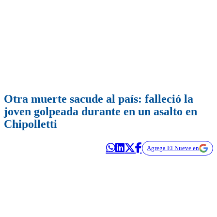
Otra muerte sacude al país: falleció la
joven golpeada durante en un asalto en
Chipolletti
Agrega El Nueve en