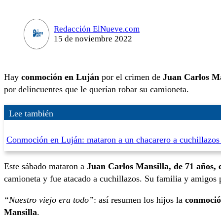
Redacción ElNueve.com
15 de noviembre 2022
Hay
conmoción en Luján
por el crimen de
Juan Carlos Ma
por delincuentes que le querían robar su camioneta.
Lee también
Conmoción en Luján: mataron a un chacarero a cuchillazos 
Este sábado mataron a
Juan Carlos Mansilla, de 71 años, e
camioneta y fue atacado a cuchillazos. Su familia y amigos p
“Nuestro viejo era todo”
: así resumen los hijos la
conmoció
Mansilla
.