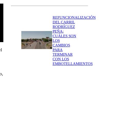
REFUNCIONALIZACIÓN
DEL CARRIL
RODRÍGUEZ
PEÑA:
CUÁLES SON
LOS
CAMBIOS
el
PARA
TERMINAR
CON LOS
EMBOTELLAMIENTOS
o,