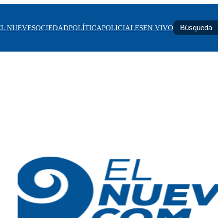
EL NUEVE
SOCIEDAD
POLÍTICA
POLICIALES
EN VIVO