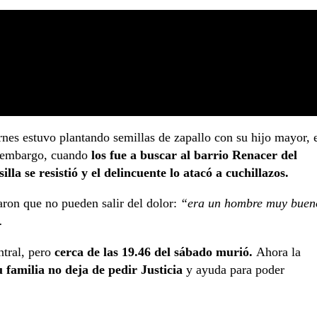
rnes estuvo plantando semillas de zapallo con su hijo mayor, 
n embargo, cuando
los fue a buscar al barrio Renacer del
lla se resistió y el delincuente lo atacó a cuchillazos.
ron que no pueden salir del dolor:
“era un hombre muy buen
.
ntral, pero
cerca de las 19.46 del sábado murió.
Ahora la
u familia no deja de pedir Justicia
y ayuda para poder