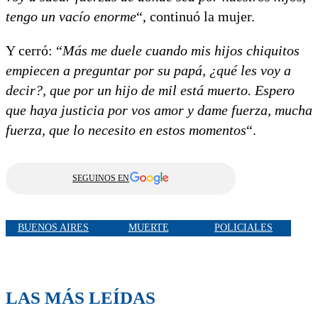
tengo un vacío enorme
“, continuó la mujer.
Y cerró: “
Más me duele cuando mis hijos chiquitos
empiecen a preguntar por su papá, ¿qué les voy a
decir?, que por un hijo de mil está muerto. Espero
que haya justicia por vos amor y dame fuerza, mucha
fuerza, que lo necesito en estos momentos
“.
SEGUINOS EN
BUENOS AIRES
MUERTE
POLICIALES
LAS MÁS LEÍDAS