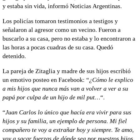
y estaba sin vida, informó Noticias Argentinas.
Los policías tomaron testimonios a testigos y
señalaron al agresor como un vecino. Fueron a
buscarlo a su casa, pero no estaba y lo encontraron a
las horas a pocas cuadras de su casa. Quedó
detenido.
La pareja de Zitaglia y madre de sus hijos escribió
un emotivo posteo en Facebook: “
¿Cómo le explico
a mis hijos que nunca más van a volver a ver a su
papá por culpa de un hijo de mil put…
“.
“
Juan Carlos lo único que hacía era vivir para sus
hijos y su familia, un ejemplo de persona. Mi fiel
compañero te voy a extrañar hoy y siempre. Te amo,
voy a sacar fuerzas de dónde sea por nuestros hijos,