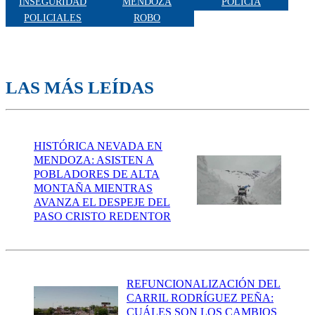
INSEGURIDAD
MENDOZA
POLICIA
POLICIALES
ROBO
LAS MÁS LEÍDAS
HISTÓRICA NEVADA EN
MENDOZA: ASISTEN A
POBLADORES DE ALTA
MONTAÑA MIENTRAS
AVANZA EL DESPEJE DEL
PASO CRISTO REDENTOR
REFUNCIONALIZACIÓN DEL
CARRIL RODRÍGUEZ PEÑA:
CUÁLES SON LOS CAMBIOS