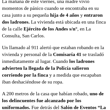
La mañana de este viernes, una madre vivió
momentos de pánico cuando se encontraba en su
casa junto a su pequeña
hija de 4 años
y
entraron
dos ladrones.
La vivienda está ubicada en una finca
de la calle
Ejército de los Andes s/n°
, en La
Consulta, San Carlos.
Un llamado al 911 alertó que estaban robando en la
vivienda y personal de la
Comisaría 41
se trasladó
inmediatamente al lugar. Cuando
los ladrones
advierten la llegada de la Policía salieron
corriendo por la finca
y a medida que escapaban
iban deshaciéndose de su ropa.
A 200 metros de la casa que habían robado,
uno de
los delincuentes fue alcanzado por los
uniformados.
Fue detrás del
Salón de Eventos “La