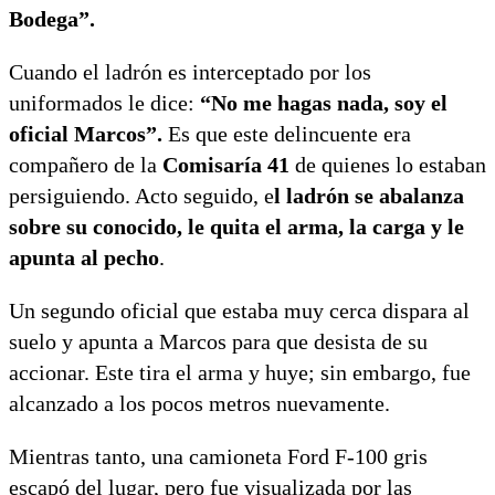
Bodega”.
Cuando el ladrón es interceptado por los
uniformados le dice:
“No me hagas nada, soy el
oficial Marcos”.
Es que este delincuente era
compañero de la
Comisaría 41
de quienes lo estaban
persiguiendo. Acto seguido, e
l ladrón se abalanza
sobre su conocido, le quita el arma, la carga y le
apunta al pecho
.
Un segundo oficial que estaba muy cerca dispara al
suelo y apunta a Marcos para que desista de su
accionar. Este tira el arma y huye; sin embargo, fue
alcanzado a los pocos metros nuevamente.
Mientras tanto, una camioneta Ford F-100 gris
escapó del lugar, pero fue visualizada por las